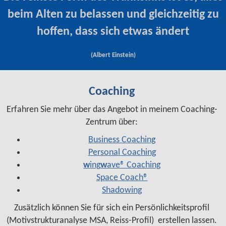
beim Alten zu belassen und gleichzeitig zu
hoffen, dass sich etwas ändert
(Albert Einstein)
Coaching
Erfahren Sie mehr über das Angebot in meinem Coaching-
Zentrum über:
Business Coaching
Personal Coaching
w
ing
w
ave® Coaching
Space Coach®
Shadowing
Zusätzlich können Sie für sich ein Persönlichkeitsprofil
(Motivstrukturanalyse MSA, Reiss-Profil) erstellen lassen.