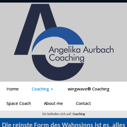
Home
Coaching
wingwave® Coaching
Space Coach
About me
Contact
Sie befinden sich auf:
Coaching
Die reinste Form des Wahnsinns ist es, alles